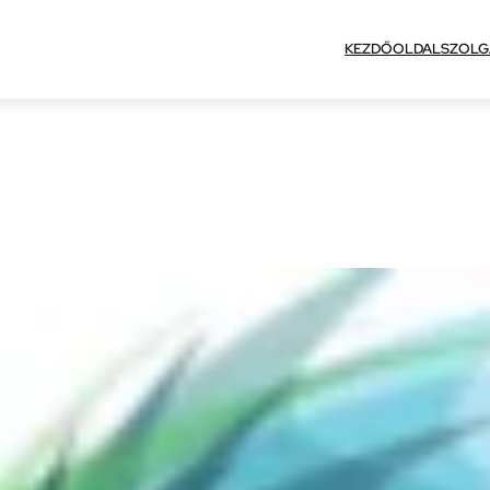
KEZDŐOLDAL
SZOLG