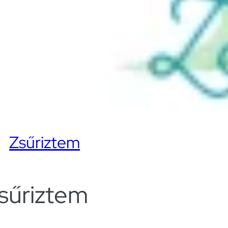
Zsűriztem
sűriztem