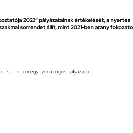
lkoztatója 2022” pályázatainak értékelését, a nyertes
 szakmai sorrendet állít, mint 2021-ben arany fokozato
 és elindulni egy ilyen rangos pályázaton.