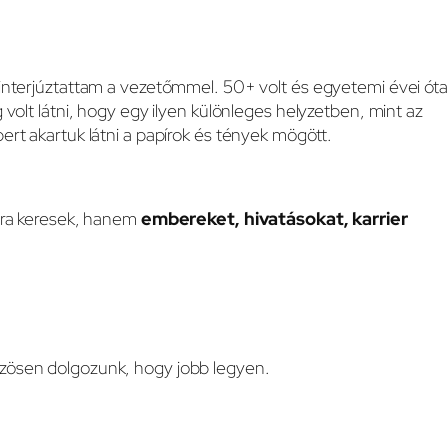
 interjúztattam a vezetőmmel. 50+ volt és egyetemi évei óta
volt látni, hogy egy ilyen különleges helyzetben, mint az
ert akartuk látni a papírok és tények mögött.
ióra keresek, hanem
embereket, hivatásokat, karrier
özösen dolgozunk, hogy jobb legyen.