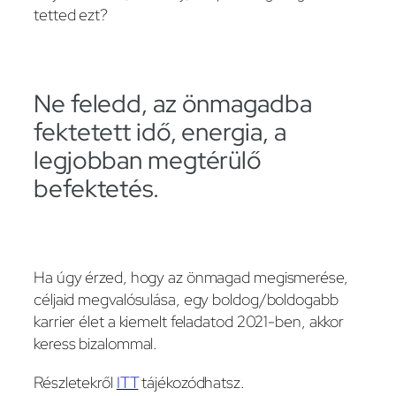
tetted ezt?
Ne feledd, az önmagadba
fektetett idő, energia, a
legjobban megtérülő
befektetés.
Ha úgy érzed, hogy az önmagad megismerése,
céljaid megvalósulása, egy boldog/boldogabb
karrier élet a kiemelt feladatod 2021-ben, akkor
keress bizalommal.
Részletekről
ITT
tájékozódhatsz.