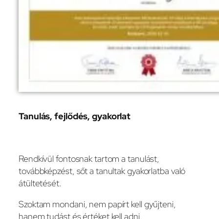
Tanulás, fejlődés, gyakorlat
Rendkívül fontosnak tartom a tanulást,
továbbképzést, sőt a tanultak gyakorlatba való
átültetését.
Szoktam mondani, nem papírt kell gyűjteni,
hanem tudást és értéket kell adni.