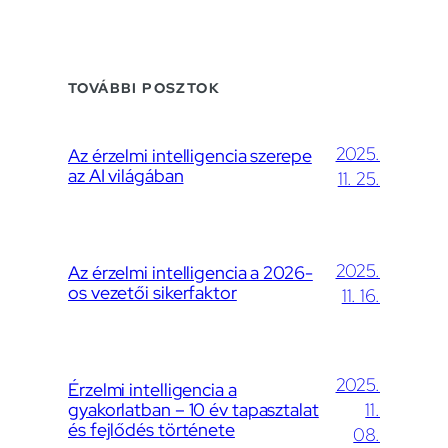
TOVÁBBI POSZTOK
2025.
Az érzelmi intelligencia szerepe
az AI világában
11. 25.
2025.
Az érzelmi intelligencia a 2026-
os vezetői sikerfaktor
11. 16.
2025.
Érzelmi intelligencia a
gyakorlatban – 10 év tapasztalat
11.
és fejlődés története
08.