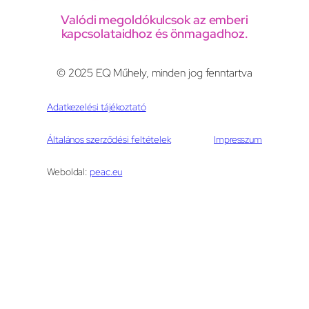
Valódi megoldókulcsok az emberi
kapcsolataidhoz és önmagadhoz.
© 2025 EQ Műhely, minden jog fenntartva
Adatkezelési tájékoztató
Általános szerződési feltételek
Impresszum
Weboldal:
peac.eu