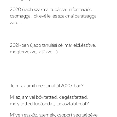
2020 újabb szakmai tudással, információs
csomaggal, oklevéllel és szakmai barátsággal
zárult.
2021-ben újabb tanulási cél már előkészítve,
megtervezve, kitűzve:-)
Te mi az amit megtanultál 2020-ban?
Mi az, amivel bővítetted, kiegészítetted,
mélyítetted tudásodat, tapasztalatodat?
Milyen eszköz, személy, csoport segítségével