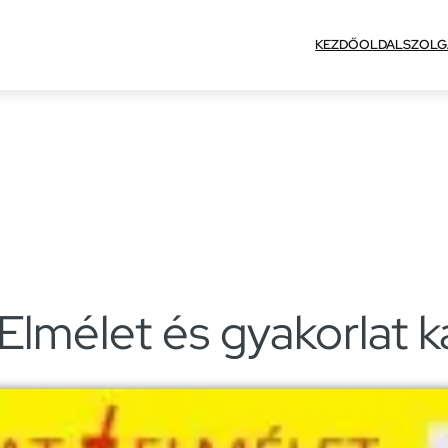
KEZDŐOLDAL
SZOLG
élet és gyakorlat k