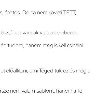
ás, fontos. De ha nem követi TETT,
r tisztában vannak vele az emberek.
én tudom, hanem meg is kell csinálni.
ot előállítani, ami Téged tükröz és még a
Persze nem valami sablont, hanem a Te