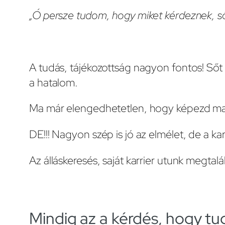
„Ó persze tudom, hogy miket kérdeznek, ső
A tudás, tájékozottság nagyon fontos! Sőt
a hatalom.
Ma már elengedhetetlen, hogy képezd maga
DE!!! Nagyon szép is jó az elmélet, de a ka
Az álláskeresés, saját karrier utunk megta
Mindig az a kérdés, hogy tu