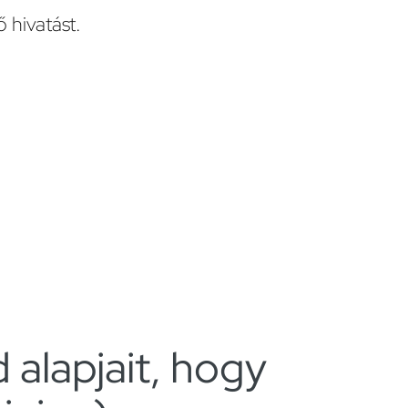
 hivatást.
 alapjait, hogy