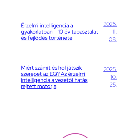
2025.
Érzelmi intelligencia a
gyakorlatban – 10 év tapasztalat
11.
és fejlődés története
08.
Miért számít és hol játszik
2025.
szerepet az EQ? Az érzelmi
10.
intelligencia a vezetői hatás
25.
rejtett motorja