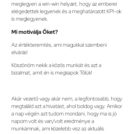
meglegyen a win-win helyzet, hogy az emberei
elégedettek legyenek és a meghatározott KPI-ok
is meglegyenek.
Mi motiválja Őket?
Az értékteremtés, ami magukkal szembeni
elvárás!
Köszönöm nekik a közös munkát és azt a
bizalmat, amit én is megkapok Tőlük!
Akár vezető vagy akár nem, a legfontosabb, hogy
megtaláld azt a hivatást, ahol boldog vagy. Amikor
a nap végén azt tudom mondani, hogy ma is jó
napom volt és van/volt eredménye a
munkámnak, ami közelebb visz az aktuális