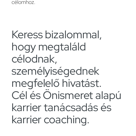
célomhoz.
Keress bizalommal,
hogy megtaláld
célodnak,
személyiségednek
megfelelő hivatást.
Cél és Önismeret alapú
karrier tanácsadás és
karrier coaching.