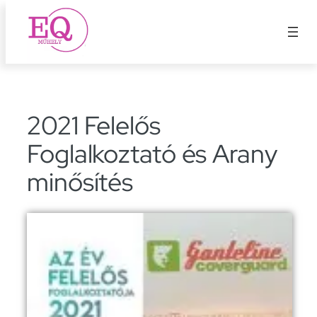
Ugrás
a
tartalomhoz
2021 Felelős
Foglalkoztató és Arany
minősítés