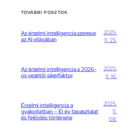
TOVÁBBI POSZTOK
2025.
Az érzelmi intelligencia szerepe
az AI világában
11. 25.
2025.
Az érzelmi intelligencia a 2026-
os vezetői sikerfaktor
11. 16.
2025.
Érzelmi intelligencia a
gyakorlatban – 10 év tapasztalat
11.
és fejlődés története
08.