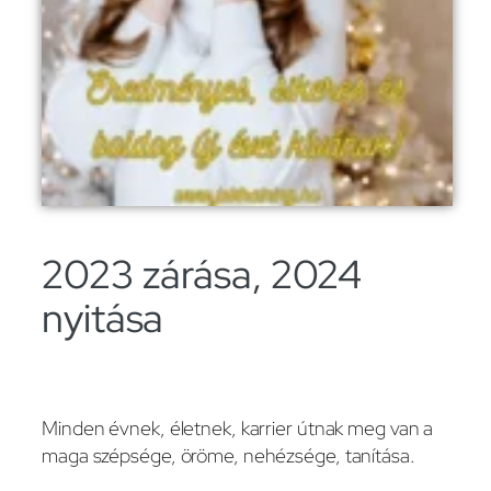
2023 zárása, 2024
nyitása
Minden évnek, életnek, karrier útnak meg van a
maga szépsége, öröme, nehézsége, tanítása.