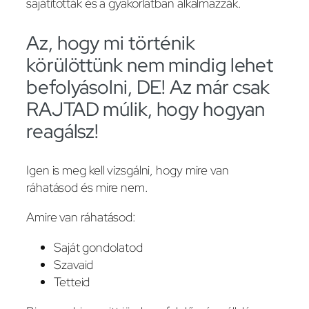
sajátították és a gyakorlatban alkalmazzák.
Az, hogy mi történik
körülöttünk nem mindig lehet
befolyásolni, DE! Az már csak
RAJTAD múlik, hogy hogyan
reagálsz!
Igen is meg kell vizsgálni, hogy mire van
ráhatásod és mire nem.
Amire van ráhatásod:
Saját gondolatod
Szavaid
Tetteid