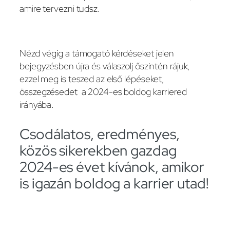
amire tervezni tudsz.
Nézd végig a támogató kérdéseket jelen
bejegyzésben újra és válaszolj őszintén rájuk,
ezzel meg is teszed az első lépéseket,
összegzésedet a 2024-es boldog karriered
irányába.
Csodálatos, eredményes,
közös sikerekben gazdag
2024-es évet kívánok, amikor
is igazán boldog a karrier utad!