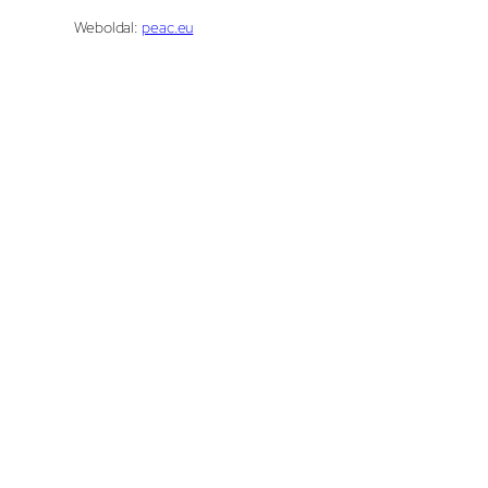
Weboldal:
peac.eu