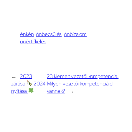
énkép
önbecsülés
önbizalom
önértékelés
←
2023
23 kiemelt vezetői kompetencia.
zárása
2024
Milyen vezetői kompetenciáid
nyitása
vannak?
→