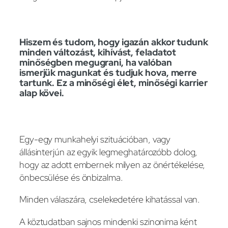
Hiszem és tudom, hogy igazán akkor tudunk
minden változást, kihívást, feladatot
minőségben megugrani, ha valóban
ismerjük magunkat és tudjuk hova, merre
tartunk. Ez a minőségi élet, minőségi karrier
alap kövei.
Egy-egy munkahelyi szituációban, vagy
állásinterjún az egyik legmeghatározóbb dolog,
hogy az adott embernek milyen az önértékelése,
önbecsülése és önbizalma.
Minden válaszára, cselekedetére kihatással van.
A köztudatban sajnos mindenki szinonima ként