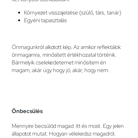
Környezet visszajelzése (szülő, társ, tanár)
Egyéni tapasztalás
Önmagunkról alkotott kép. Az amikor reflektálok
önmagamra, minősített értékhozatal történik.
Bármelyik cselekedetemet minősítem én
magam, akár úgy hogy jó, akár, hogy nem.
Önbecsülés
Mennyire becsülöd magad itt és most. Egy jelen
állapotot mutat. Hogyan vélekedsz magadról.