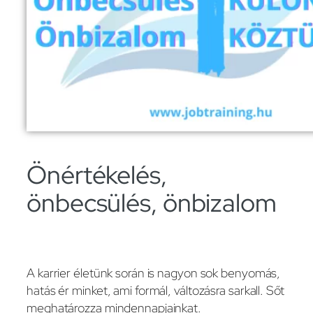
Önértékelés,
önbecsülés, önbizalom
A karrier életünk során is nagyon sok benyomás,
hatás ér minket, ami formál, változásra sarkall. Sőt
meghatározza mindennapjainkat.