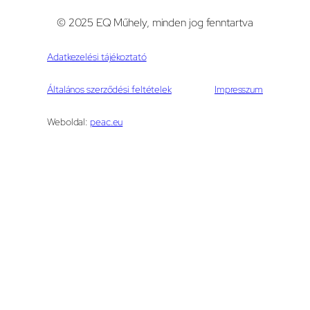
© 2025 EQ Műhely, minden jog fenntartva
Adatkezelési tájékoztató
Általános szerződési feltételek
Impresszum
Weboldal:
peac.eu