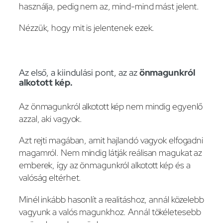
használja, pedig nem az, mind-mind mást jelent.
Nézzük, hogy mit is jelentenek ezek.
Az első, a kiindulási pont, az az
önmagunkról
alkotott kép.
Az önmagunkról alkotott kép nem mindig egyenlő
azzal, aki vagyok.
Azt rejti magában, amit hajlandó vagyok elfogadni
magamról. Nem mindig látják reálisan magukat az
emberek, így az önmagunkról alkotott kép és a
valóság eltérhet.
Minél inkább hasonlít a realitáshoz, annál közelebb
vagyunk a valós magunkhoz. Annál tökéletesebb