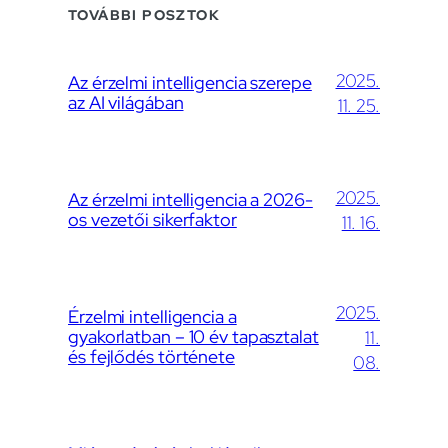
TOVÁBBI POSZTOK
2025.
Az érzelmi intelligencia szerepe
az AI világában
11. 25.
2025.
Az érzelmi intelligencia a 2026-
os vezetői sikerfaktor
11. 16.
2025.
Érzelmi intelligencia a
gyakorlatban – 10 év tapasztalat
11.
és fejlődés története
08.