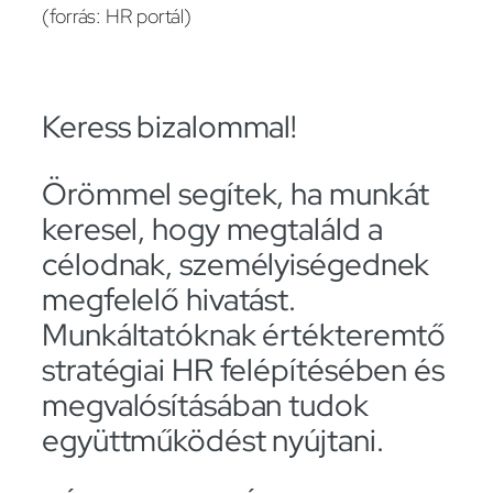
(forrás: HR portál)
Keress bizalommal!
Örömmel segítek, ha munkát
keresel, hogy megtaláld a
célodnak, személyiségednek
megfelelő hivatást.
Munkáltatóknak értékteremtő
stratégiai HR felépítésében és
megvalósításában tudok
együttműködést nyújtani.