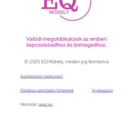
Valódi megoldókulcsok az emberi
kapcsolataidhoz és önmagadhoz.
© 2025 EQ Műhely, minden jog fenntartva
Adatkezelési tájékoztató
Általános szerződési feltételek
Impresszum
Weboldal:
peac.eu