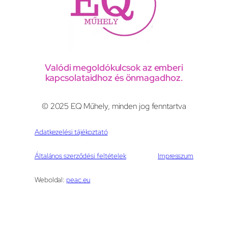
Valódi megoldókulcsok az emberi
kapcsolataidhoz és önmagadhoz.
© 2025 EQ Műhely, minden jog fenntartva
Adatkezelési tájékoztató
Általános szerződési feltételek
Impresszum
Weboldal:
peac.eu