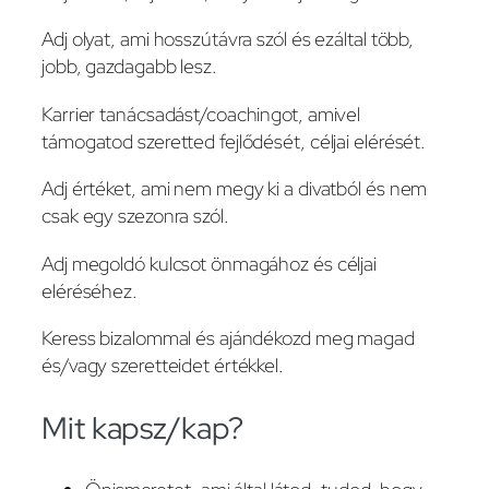
Adj olyat, ami hosszútávra szól és ezáltal több,
jobb, gazdagabb lesz.
Karrier tanácsadást/coachingot, amivel
támogatod szeretted fejlődését, céljai elérését.
Adj értéket, ami nem megy ki a divatból és nem
csak egy szezonra szól.
Adj megoldó kulcsot önmagához és céljai
eléréséhez.
Keress bizalommal és ajándékozd meg magad
és/vagy szeretteidet értékkel.
Mit kapsz/kap?