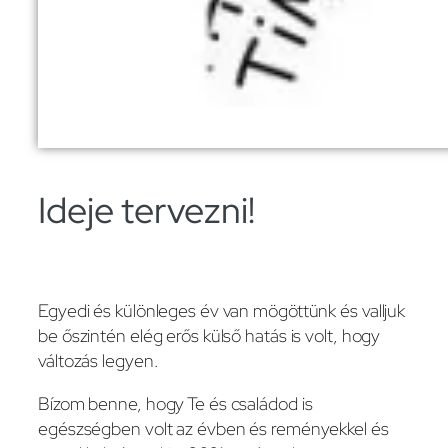
Ideje tervezni!
Egyedi és különleges év van mögöttünk és valljuk
be őszintén elég erős külső hatás is volt, hogy
változás legyen.
Bízom benne, hogy Te és családod is
egészségben volt az évben és reményekkel és