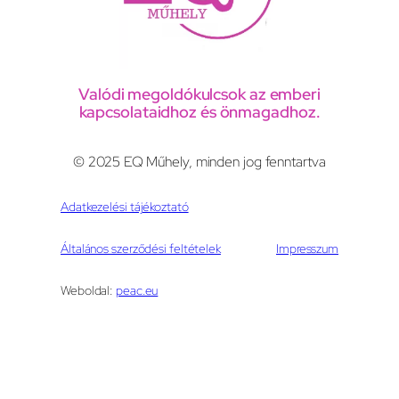
Valódi megoldókulcsok az emberi
kapcsolataidhoz és önmagadhoz.
© 2025 EQ Műhely, minden jog fenntartva
Adatkezelési tájékoztató
Általános szerződési feltételek
Impresszum
Weboldal:
peac.eu