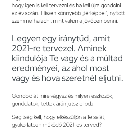
hogy igen is kell tervezni és ha kell újra gondolni
az év során. Hiszen könnyebb „térképpel”, nyitott
szemmel haladni, mint vakon a jövőben benni.
Legyen egy iránytűd, amit
2021-re tervezel. Aminek
kiindulója Te vagy és a múltad
eredményei, az ahol most
vagy és hova szeretnél eljutni.
Gondold át mire vágysz és milyen eszközök,
gondolatok, tettek árán jutsz el oda!
Segítség kell, hogy elkészüljön a Te saját,
gyakorlatban működő 2021-es terved?