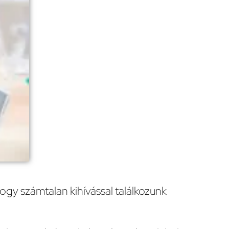
ogy számtalan kihívással találkozunk