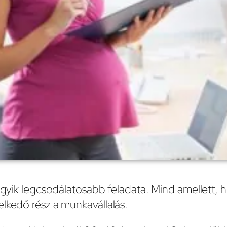
 egyik legcsodálatosabb feladata. Mind amellett, h
elkedő rész a munkavállalás.