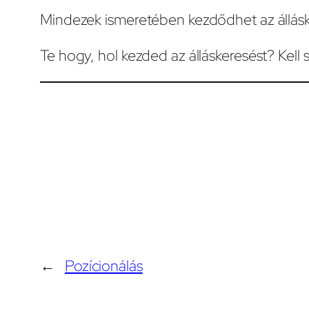
Mindezek ismeretében kezdődhet az állásk
Te hogy, hol kezded az álláskeresést? Kell
←
Pozícionálás