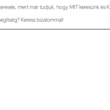
eresés, mert már tudjuk, hogy MIT keresünk és K
 segítség? Keress bizalommal!