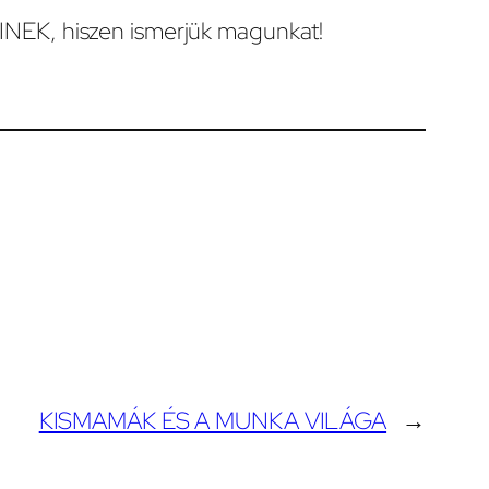
INEK, hiszen ismerjük magunkat!
KISMAMÁK ÉS A MUNKA VILÁGA
→