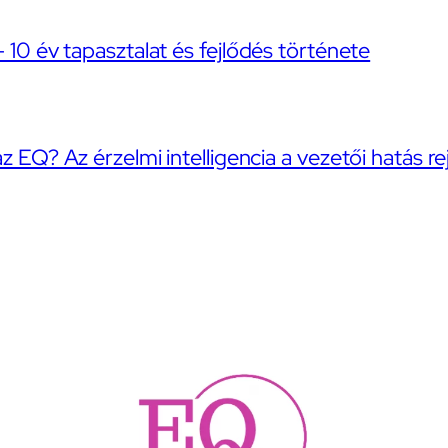
– 10 év tapasztalat és fejlődés története
az EQ? Az érzelmi intelligencia a vezetői hatás re