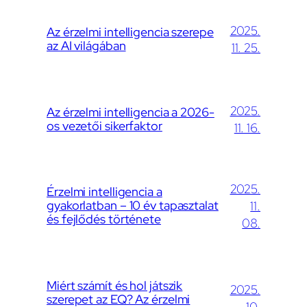
2025.
Az érzelmi intelligencia szerepe
az AI világában
11. 25.
2025.
Az érzelmi intelligencia a 2026-
os vezetői sikerfaktor
11. 16.
2025.
Érzelmi intelligencia a
gyakorlatban – 10 év tapasztalat
11.
és fejlődés története
08.
Miért számít és hol játszik
2025.
szerepet az EQ? Az érzelmi
10.