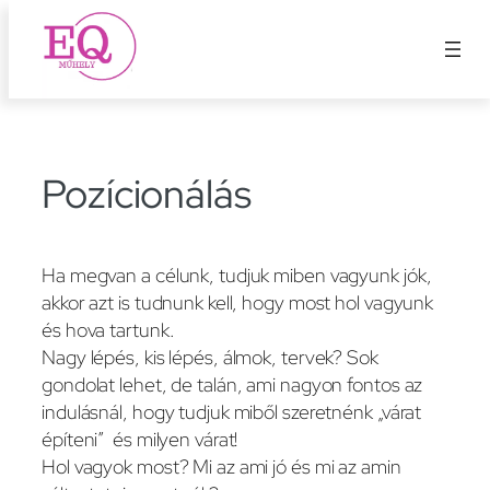
Ugrás
a
tartalomhoz
Pozícionálás
Ha megvan a célunk, tudjuk miben vagyunk jók,
akkor azt is tudnunk kell, hogy most hol vagyunk
és hova tartunk.
Nagy lépés, kis lépés, álmok, tervek? Sok
gondolat lehet, de talán, ami nagyon fontos az
indulásnál, hogy tudjuk miből szeretnénk „várat
építeni” és milyen várat!
Hol vagyok most? Mi az ami jó és mi az amin